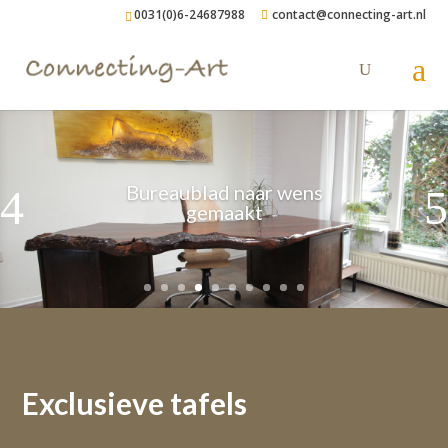
0031(0)6-24687988
contact@connecting-art.nl
Bureaublad naar wens
gemaakt
Exclusieve tafels