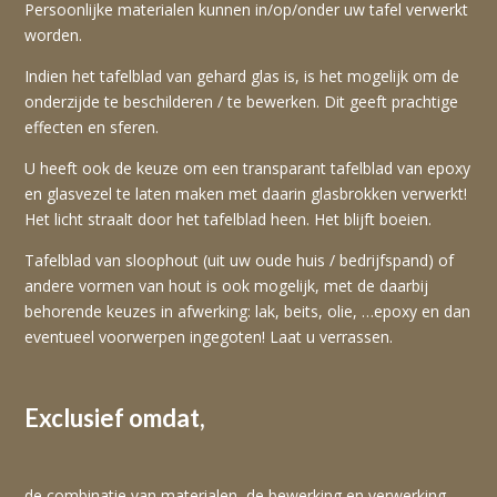
Persoonlijke materialen kunnen in/op/onder uw tafel verwerkt
worden.
Indien het tafelblad van gehard glas is, is het mogelijk om de
onderzijde te beschilderen / te bewerken. Dit geeft prachtige
effecten en sferen.
U heeft ook de keuze om een transparant tafelblad van epoxy
en glasvezel te laten maken met daarin glasbrokken verwerkt!
Het licht straalt door het tafelblad heen. Het blijft boeien.
Tafelblad van sloophout (uit uw oude huis / bedrijfspand) of
andere vormen van hout is ook mogelijk, met de daarbij
behorende keuzes in afwerking: lak, beits, olie, …epoxy en dan
eventueel voorwerpen ingegoten! Laat u verrassen.
Exclusief omdat,
de combinatie van materialen, de bewerking en verwerking