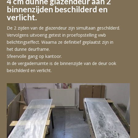
4 cm dunne glazendeur aan 2
binnenzijden beschilderd en
verlicht.
De 2 zijden van de glazendeur zijn simultaan geschilderd.
Vervolgens uitvoerig getest in proefopstelling vwb
belichtingseffect. Waarna ze definitief geplaatst zijn in
het dunne deurframe.
Sfeervolle gang op kantoor.
In de vergaderruimte is de binnenzijde van de deur ook
beschilderd en verlicht.