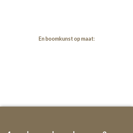
Houtkunst
En boomkunst op maat:
Boomkunst