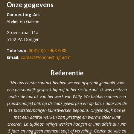
Onze gegevens
Connecting-Art
Atelier en Galerie
Groenstraat 11a
5102 PA Dongen
Telefoon:
0031(0)6-24687988
Email:
contact@connecting-art.nl
Referentie
“Na ons eerste contact hebben we een afspraak gemaakt voor
een persoonlijk gesprek bij mij in het restaurant. Ik was meteen
onder de indruk van het werk van Willy. We hebben samen een
(kunstzinnige) blik op de zaak geworpen en op basis daarvan de
te plaatsten/hangen kunstwerken bepaald. Ongelooflijk hoe je
met een aantal werken zo’n prettige en warme sfeer kunt
creëren. En tijdloos. Willy’s werken hangen er inmiddels al ruim
5 jaar en nog geen moment spijt of verveling. Gezien de vele en