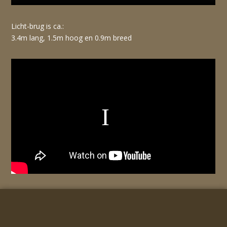
Licht-brug is ca.:
3.4m lang, 1.5m hoog en 0.9m breed