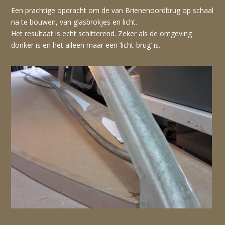
Een prachtige opdracht om de van Brienenoordbrug op schaal
na te bouwen, van glasbrokjes en licht.
Het resultaat is echt schitterend. Zeker als de omgeving
donker is en het alleen maar een ‘licht-brug’ is.