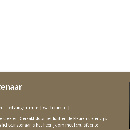
tenaar
er | ontvangstruimte | wachtruimte |…
 creëren. Geraakt door het licht en de kleuren die er zijn.
 lichtkunstenaar is het heerlijk om met licht, sfeer te