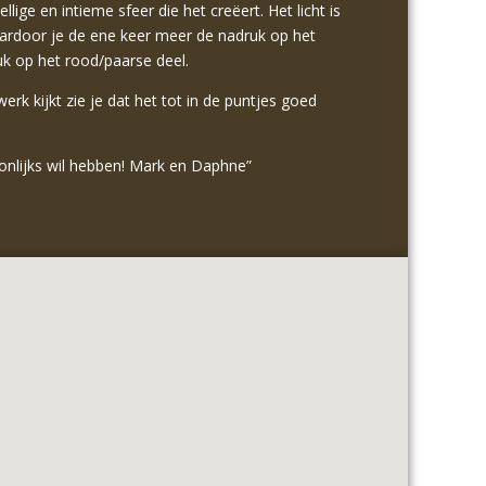
ge en intieme sfeer die het creëert. Het licht is
rdoor je de ene keer meer de nadruk op het
uk op het rood/paarse deel.
k kijkt zie je dat het tot in de puntjes goed
.
onlijks wil hebben! Mark en Daphne”