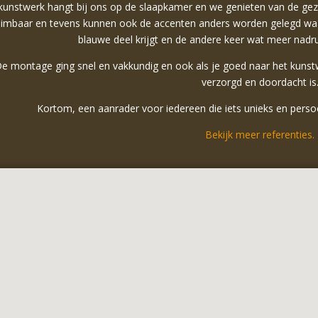
kunstwerk hangt bij ons op de slaapkamer en we genieten van de gezelli
dimbaar en tevens kunnen ook de accenten anders worden gelegd waa
blauwe deel krijgt en de andere keer wat meer nadr
e montage ging snel en vakkundig en ook als je goed naar het kunstwer
verzorgd en doordacht is
Kortom, een aanrader voor iedereen die iets unieks en perso
Bekijk meer referenties.