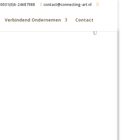
0031(0)6-24687988
contact@connecting-art.nl
Verbindend Ondernemen
Contact
jecten