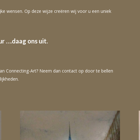
ijke wensen. Op deze wijze creëren wij voor u een uniek
r ….daag ons uit.
 van Connecting-Art? Neem dan contact op door te bellen
ijkheden.