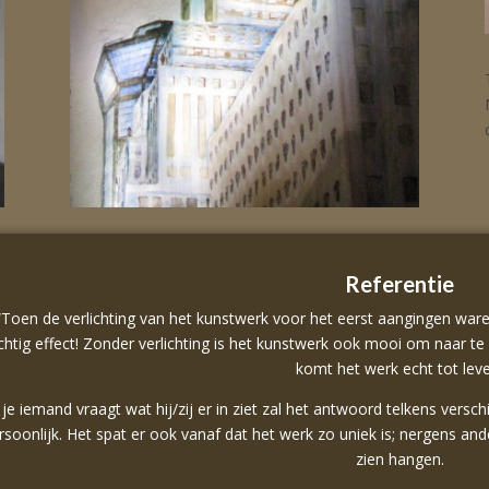
Referentie
“Toen de verlichting van het kunstwerk voor het eerst aangingen ware
chtig effect! Zonder verlichting is het kunstwerk ook mooi om naar te 
komt het werk echt tot lev
 je iemand vraagt wat hij/zij er in ziet zal het antwoord telkens vers
rsoonlijk. Het spat er ook vanaf dat het werk zo uniek is; nergens and
zien hangen.