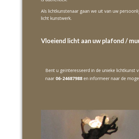
Als lichtkunstenaar gaan we uit van uw persoonl
licht kunstwerk.
Vloeiend licht aan uw plafond / muu
Bent u geïnteresseerd in de unieke lichtkunst
naar
06-24687988
en informeer naar de mogel