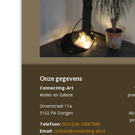
Onze gegevens
Connecting-Art
Atelier en Galerie
pra
Groenstraat 11a
5102 PA Dongen
Als
pe
Telefoon:
0031(0)6-24687988
Email:
contact@connecting-art.nl