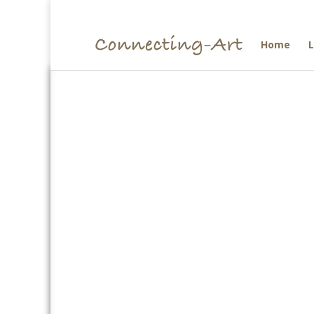
Home
L
Licht